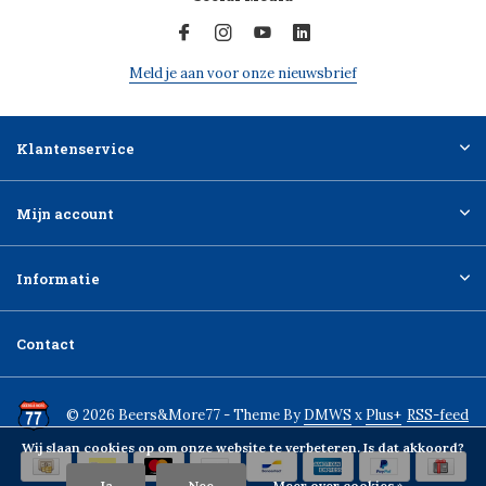
Meld je aan voor onze nieuwsbrief
Klantenservice
Mijn account
Informatie
Contact
© 2026 Beers&More77 - Theme By
DMWS
x
Plus+
RSS-feed
Wij slaan cookies op om onze website te verbeteren. Is dat akkoord?
Ja
Nee
Meer over cookies »