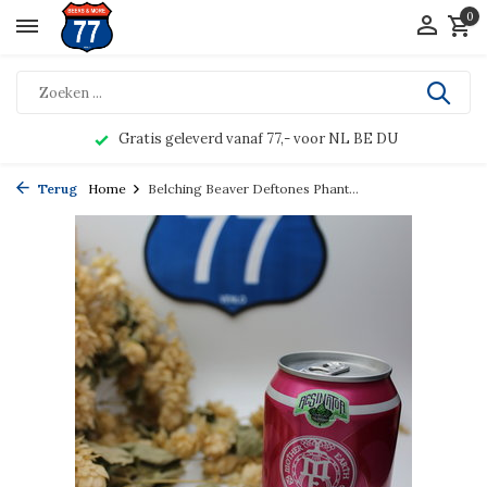
0
Gratis geleverd vanaf 77,- voor NL BE DU
Terug
Home
Belching Beaver Deftones Phant...