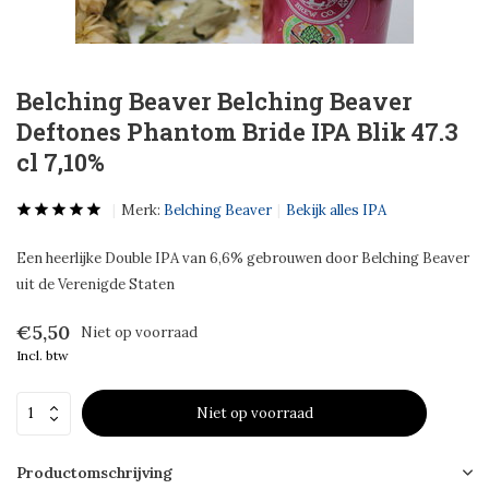
Belching Beaver Belching Beaver
Deftones Phantom Bride IPA Blik 47.3
cl 7,10%
Merk:
Belching Beaver
Bekijk alles IPA
Een heerlijke Double IPA van 6,6% gebrouwen door Belching Beaver
uit de Verenigde Staten
€5,50
Niet op voorraad
Incl. btw
Niet op voorraad
Productomschrijving