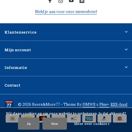
Meld je aan voor onze nieuwsbrief
Klantenservice
Mijn account
Informatie
Contact
© 2026 Beers&More77 - Theme By
DMWS
x
Plus+
RSS-feed
Wij slaan cookies op om onze website te verbeteren. Is dat akkoord?
Ja
Nee
Meer over cookies »