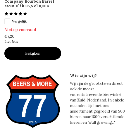
Company Bourbon Barrel
stout Blik 35,5 cl 8,30%
Vergelijk
Niet op voorraad
€7,20
Incl. btw
Bekijken
Wie zijn wij?
Wij zijn de grootste en direct
ook de meest
vooruitstrevende bierwinkel
van Zuid-Nederland. In enkele
maanden tijd met ons
assortiment gegroeid van 500
bieren naar 1800 verschillende
bieren en "still growing..."