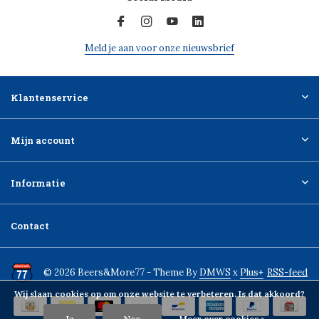
Meld je aan voor onze nieuwsbrief
Klantenservice
Mijn account
Informatie
Contact
© 2026 Beers&More77 - Theme By
DMWS
x
Plus+
RSS-feed
Wij slaan cookies op om onze website te verbeteren. Is dat akkoord?
Ja
Nee
Meer over cookies »