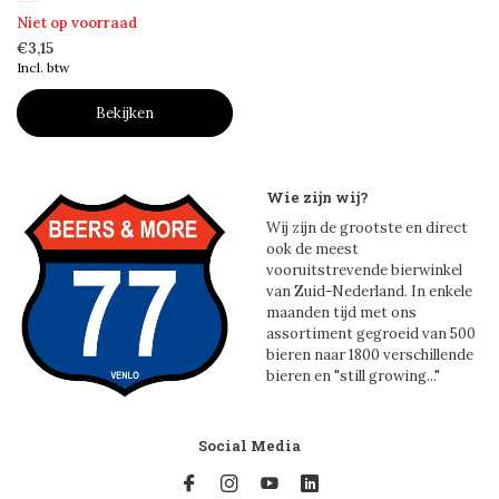
Niet op voorraad
€3,15
Incl. btw
Bekijken
Wie zijn wij?
Wij zijn de grootste en direct
ook de meest
vooruitstrevende bierwinkel
van Zuid-Nederland. In enkele
maanden tijd met ons
assortiment gegroeid van 500
bieren naar 1800 verschillende
bieren en "still growing..."
Social Media