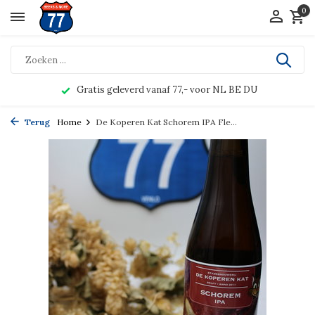
0
Gratis geleverd vanaf 77,- voor NL BE DU
Terug
Home
De Koperen Kat Schorem IPA Fle...