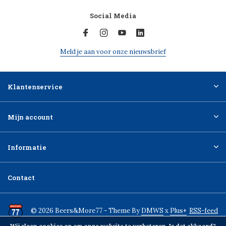
Social Media
Meld je aan voor onze nieuwsbrief
Klantenservice
Mijn account
Informatie
Contact
© 2026 Beers&More77 - Theme By
DMWS
x
Plus+
RSS-feed
Wij slaan cookies op om onze website te verbeteren. Is dat akkoord?