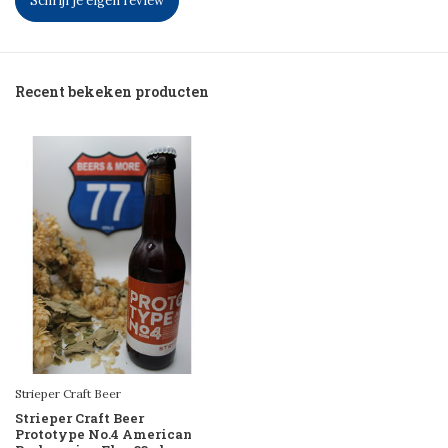
Schrijf je eigen review
Recent bekeken producten
Strieper Craft Beer
Strieper Craft Beer
Prototype No.4 American