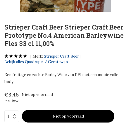
Strieper Craft Beer Strieper Craft Beer
Prototype No.4 American Barleywine
Fles 33 cl 11,00%
Merk:
Strieper Craft Beer
Bekijk alles Quadrupel / Gerstewijn
Een fruitige en zachte Barley Wine van 11% met een mooie volle
body
€3,45
Niet op voorraad
Incl. btw
Niet op voorraad