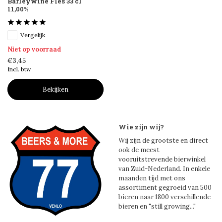
Barleywine Fles 33 cl
11,00%
Vergelijk
Niet op voorraad
€3,45
Incl. btw
Bekijken
Wie zijn wij?
Wij zijn de grootste en direct
ook de meest
vooruitstrevende bierwinkel
van Zuid-Nederland. In enkele
maanden tijd met ons
assortiment gegroeid van 500
bieren naar 1800 verschillende
bieren en "still growing..."