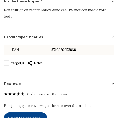
Productomschrijving
Een fruitige en zachte Barley Wine van 11% met een mooie volle
body
Productspecificaties
EAN
8719326053868
Vergelijk
Delen
Reviews
0
/
Based on 0 reviews
5
Er zijn nog geen reviews geschreven over dit product..