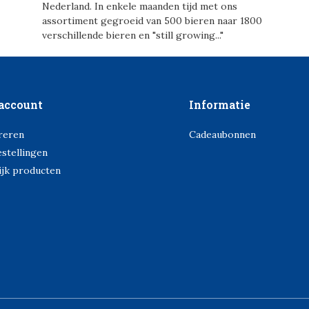
Nederland. In enkele maanden tijd met ons
assortiment gegroeid van 500 bieren naar 1800
verschillende bieren en "still growing..."
account
Informatie
reren
Cadeaubonnen
estellingen
ijk producten