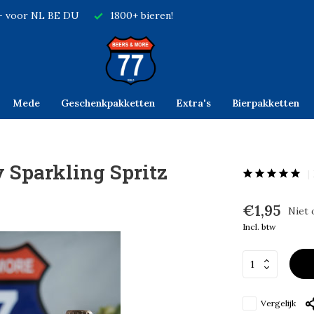
,- voor NL BE DU
1800+ bieren!
Mede
Geschenkpakketten
Extra's
Bierpakketten
 Sparkling Spritz
€1,95
Niet 
Incl. btw
Vergelijk