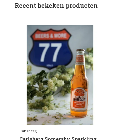
Recent bekeken producten
Carlsberg
Carlsberg Somersby Sparkling