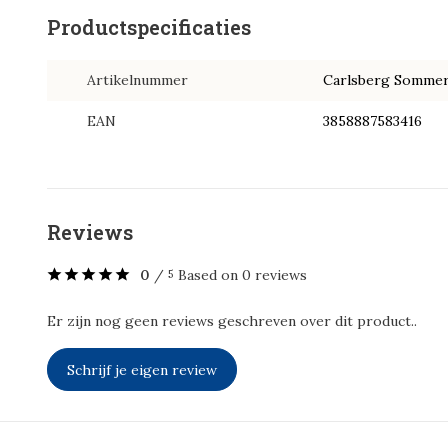
Productspecificaties
Artikelnummer
Carlsberg Sommers
EAN
3858887583416
Reviews
0
/
Based on 0 reviews
5
Er zijn nog geen reviews geschreven over dit product..
Schrijf je eigen review