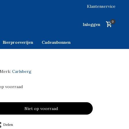
Klantenservice
0
Inloggen
Bierproeverijen
Cadeaubonnen
Merk:
Carlsberg
op voorraad
Niet op voorraad
Delen