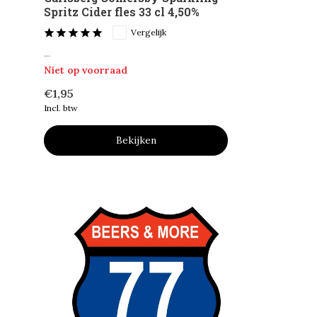
Spritz Cider fles 33 cl 4,50%
Vergelijk
...
Niet op voorraad
€1,95
Incl. btw
Bekijken