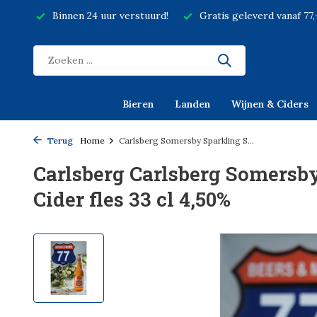
Binnen 24 uur verstuurd!
Gratis geleverd vanaf 77
Bieren
Landen
Wijnen & Ciders
Terug
Home
Carlsberg Somersby Sparkling S...
Carlsberg Carlsberg Somersby
Cider fles 33 cl 4,50%