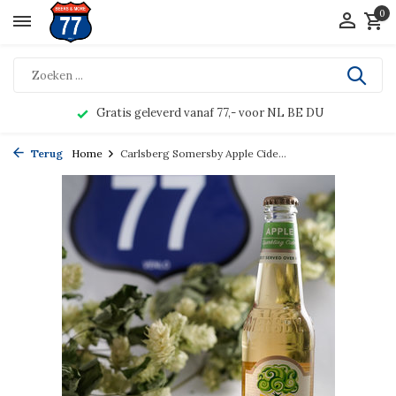
0
Gratis geleverd vanaf 77,- voor NL BE DU
Terug
Home
Carlsberg Somersby Apple Cide...