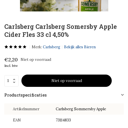
Carlsberg Carlsberg Somersby Apple
Cider Fles 33 cl 4,50%
Merk:
Carlsberg
Bekijk alles Bieren
€2,20
Niet op voorraad
Incl. btw
Niet op voorraad
Productspecificaties
Artikelnummer
Carlsberg Sommersby Apple
EAN
73114833