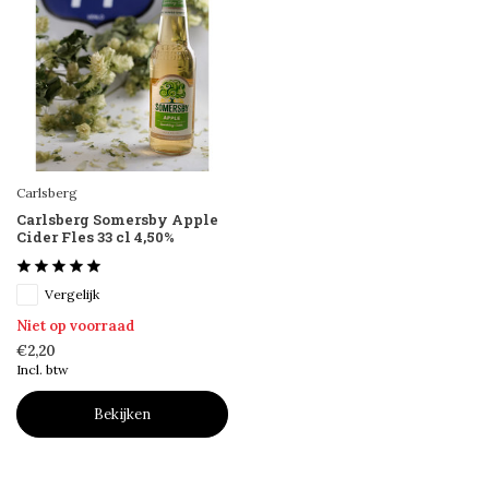
Carlsberg
Carlsberg Somersby Apple
Cider Fles 33 cl 4,50%
Vergelijk
Niet op voorraad
€2,20
Incl. btw
Bekijken