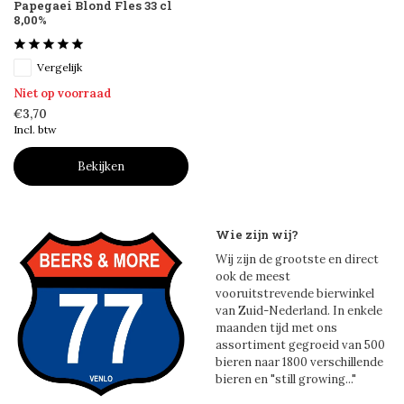
Papegaei Blond Fles 33 cl
8,00%
Vergelijk
Niet op voorraad
€3,70
Incl. btw
Bekijken
Wie zijn wij?
Wij zijn de grootste en direct
ook de meest
vooruitstrevende bierwinkel
van Zuid-Nederland. In enkele
maanden tijd met ons
assortiment gegroeid van 500
bieren naar 1800 verschillende
bieren en "still growing..."