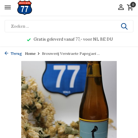
0
Gratis geleverd vanaf 77,- voor NL BE DU
Terug
Home
Brouwerij Verstraete Papegaei ...