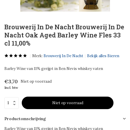
Brouwerij In De Nacht Brouwerij In De
Nacht Oak Aged Barley Wine Fles 33
cl 11,00%
Merk:
Brouwerij In De Nacht
Bekijk alles Bieren
Barley Wine van 11% gerijpt in Ben Nevis whiskey vaten
€3,70
Niet op voorraad
Incl. btw
Niet op voorraad
Productomschrijving
Barley Wine van 11% gerijpt in Ben Nevis whiskey vaten