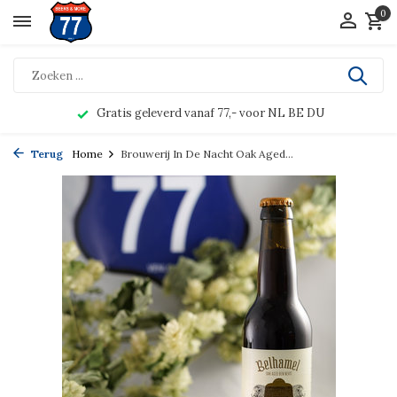
0
Gratis geleverd vanaf 77,- voor NL BE DU
Terug
Home
Brouwerij In De Nacht Oak Aged...