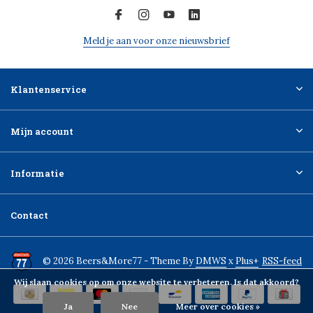
Meld je aan voor onze nieuwsbrief
Klantenservice
Mijn account
Informatie
Contact
© 2026 Beers&More77 - Theme By
DMWS
x
Plus+
RSS-feed
Wij slaan cookies op om onze website te verbeteren. Is dat akkoord?
Ja
Nee
Meer over cookies »