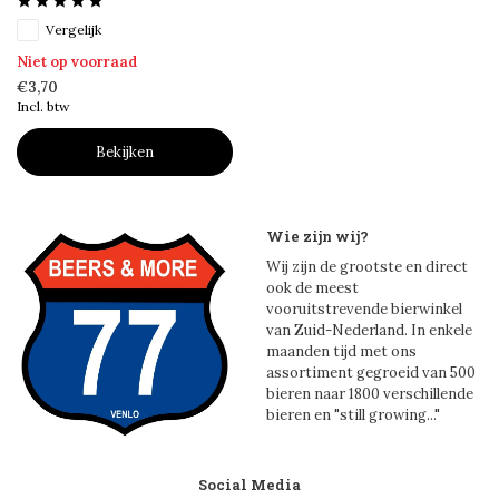
Vergelijk
Niet op voorraad
€3,70
Incl. btw
Bekijken
Wie zijn wij?
Wij zijn de grootste en direct
ook de meest
vooruitstrevende bierwinkel
van Zuid-Nederland. In enkele
maanden tijd met ons
assortiment gegroeid van 500
bieren naar 1800 verschillende
bieren en "still growing..."
Social Media