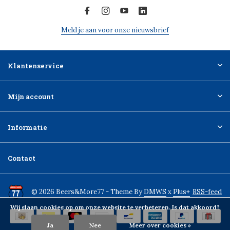
Meld je aan voor onze nieuwsbrief
Klantenservice
Mijn account
Informatie
Contact
© 2026 Beers&More77 - Theme By
DMWS
x
Plus+
RSS-feed
Wij slaan cookies op om onze website te verbeteren. Is dat akkoord?
Ja
Nee
Meer over cookies »