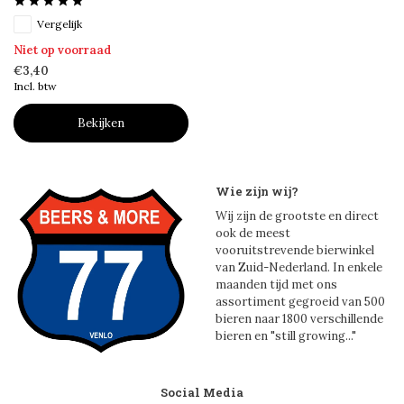
Vergelijk
Niet op voorraad
€3,40
Incl. btw
Bekijken
Wie zijn wij?
Wij zijn de grootste en direct
ook de meest
vooruitstrevende bierwinkel
van Zuid-Nederland. In enkele
maanden tijd met ons
assortiment gegroeid van 500
bieren naar 1800 verschillende
bieren en "still growing..."
Social Media