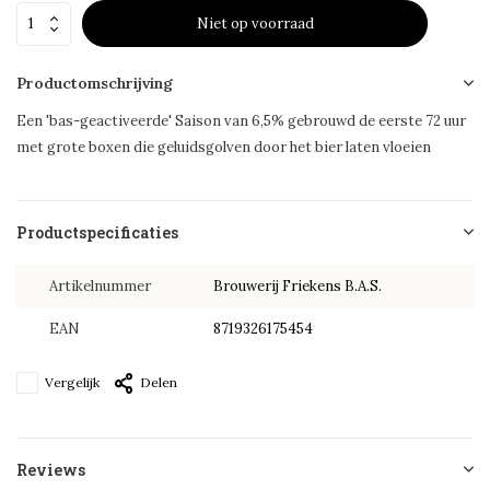
Niet op voorraad
Productomschrijving
Een 'bas-geactiveerde' Saison van 6,5% gebrouwd de eerste 72 uur
met grote boxen die geluidsgolven door het bier laten vloeien
Productspecificaties
Artikelnummer
Brouwerij Friekens B.A.S.
EAN
8719326175454
Vergelijk
Delen
Reviews