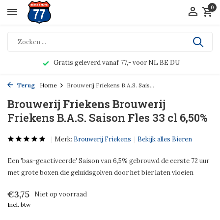
0
Gratis geleverd vanaf 77,- voor NL BE DU
Terug
Home
Brouwerij Friekens B.A.S. Sais...
Brouwerij Friekens Brouwerij
Friekens B.A.S. Saison Fles 33 cl 6,50%
Merk:
Brouwerij Friekens
Bekijk alles Bieren
Een 'bas-geactiveerde' Saison van 6,5% gebrouwd de eerste 72 uur
met grote boxen die geluidsgolven door het bier laten vloeien
€3,75
Niet op voorraad
Incl. btw