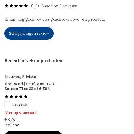
0
/
Based on 0 reviews
5
Er zijn nog geen reviews geschreven over dit product..
Schrijf je eigen review
Recent bekeken producten
Brouwerij Friekens
Brouwerij Friekens B.A.S.
Saison Fles 33 cl 6,50%
Vergelijk
Niet op voorraad
€3,75
Incl. btw