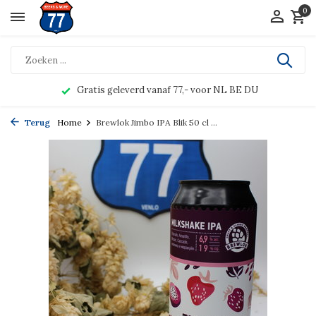
0
Gratis geleverd vanaf 77,- voor NL BE DU
Terug
Home
Brewlok Jimbo IPA Blik 50 cl ...