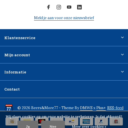
Meld je aan voor onze nieuwsbrief
Klantenservice
Mijn account
Informatie
Contact
© 2026 Beers&More77 - Theme By
DMWS
x
Plus+
RSS-feed
Wij slaan cookies op om onze website te verbeteren. Is dat akkoord?
Ja
Nee
Meer over cookies »