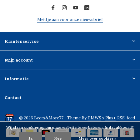
Meld je aan voor onze nieuwsbrief
Klantenservice
Mijn account
Informatie
Contact
© 2026 Beers&More77 - Theme By
DMWS
x
Plus+
RSS-feed
Wij slaan cookies op om onze website te verbeteren. Is dat akkoord?
Ja
Nee
Meer over cookies »