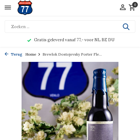
0
Gratis geleverd vanaf 77,- voor NL BE DU
Terug
Home
Brewlok Dostojevsky Porter Fle...