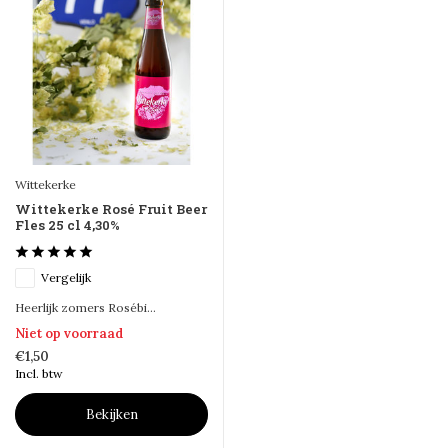
Wittekerke
Wittekerke Rosé Fruit Beer
Fles 25 cl 4,30%
Vergelijk
Heerlijk zomers Rosébi...
Niet op voorraad
€1,50
Incl. btw
Bekijken