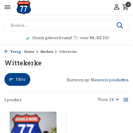
0
Gratis geleverd vanaf 77,- voor NL BE DU
Terug
Home
Merken
Wittekerke
Wittekerke
Filter
Sorteren op:
Toon:
1 product