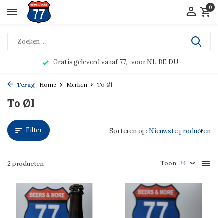
0
Gratis geleverd vanaf 77,- voor NL BE DU
Terug
Home
Merken
To Øl
To Øl
Filter
Sorteren op:
Toon:
2 producten