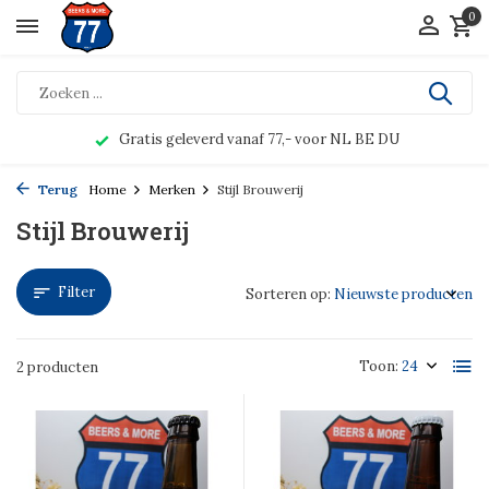
0
Gratis geleverd vanaf 77,- voor NL BE DU
Terug
Home
Merken
Stijl Brouwerij
Stijl Brouwerij
Filter
Sorteren op:
Toon:
2 producten