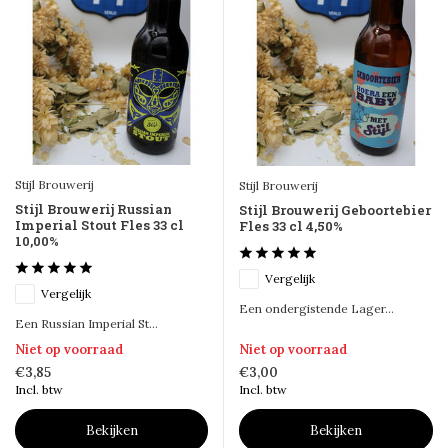
Stijl Brouwerij
Stijl Brouwerij
Stijl Brouwerij Russian
Stijl Brouwerij Geboortebier
Imperial Stout Fles 33 cl
Fles 33 cl 4,50%
10,00%
Vergelijk
Vergelijk
Een ondergistende Lager...
Een Russian Imperial St...
Niet op voorraad
Niet op voorraad
€3,85
€3,00
Incl. btw
Incl. btw
Bekijken
Bekijken