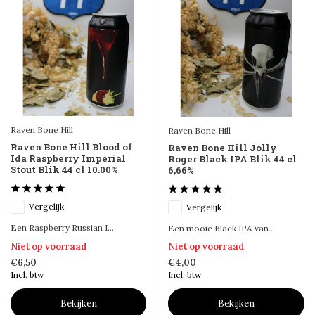
Raven Bone Hill
Raven Bone Hill
Raven Bone Hill Blood of
Raven Bone Hill Jolly
Ida Raspberry Imperial
Roger Black IPA Blik 44 cl
Stout Blik 44 cl 10.00%
6,66%
Vergelijk
Vergelijk
Een Raspberry Russian I...
Een mooie Black IPA van...
Niet op voorraad
Niet op voorraad
€6,50
€4,00
Incl. btw
Incl. btw
Bekijken
Bekijken