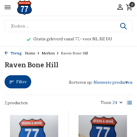
0
Gratis geleverd vanaf 77,- voor NL BE DU
Terug
Home
Merken
Raven Bone Hill
Raven Bone Hill
Filter
Sorteren op:
Toon:
2 producten