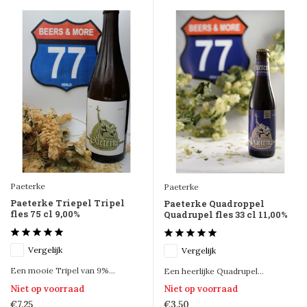
Paeterke
Paeterke
Paeterke Triepel Tripel
Paeterke Quadroppel
fles 75 cl 9,00%
Quadrupel fles 33 cl 11,00%
Vergelijk
Vergelijk
Een mooie Tripel van 9%...
Een heerlijke Quadrupel...
Niet op voorraad
Niet op voorraad
€7,25
€3,50