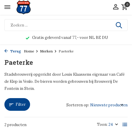
0
Gratis geleverd vanaf 77,- voor NL BE DU
Terug
Home
Merken
Paeterke
Paeterke
Stadsbrouwerij opgericht door Louis Klaassens eigenaar van Café
de Klep in Venlo. De bieren worden gebrouwen bij Brouwerij De
Fontein in Stein.
Filter
Sorteren op:
Toon:
2 producten