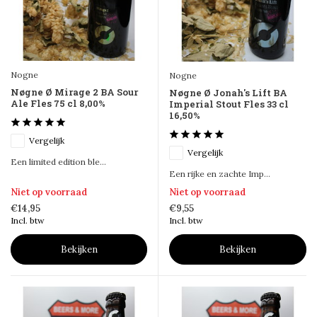
Nogne
Nogne
Nøgne Ø Mirage 2 BA Sour
Nøgne Ø Jonah's Lift BA
Ale Fles 75 cl 8,00%
Imperial Stout Fles 33 cl
16,50%
Vergelijk
Vergelijk
Een limited edition ble...
Een rijke en zachte Imp...
Niet op voorraad
Niet op voorraad
€14,95
€9,55
Incl. btw
Incl. btw
Bekijken
Bekijken