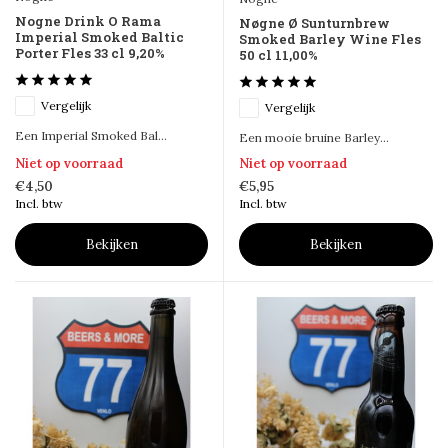
Nogne Drink O Rama
Nøgne Ø Sunturnbrew
Imperial Smoked Baltic
Smoked Barley Wine Fles
Porter Fles 33 cl 9,20%
50 cl 11,00%
Vergelijk
Vergelijk
Een Imperial Smoked Bal...
Een mooie bruine Barley...
Niet op voorraad
Niet op voorraad
€4,50
€5,95
Incl. btw
Incl. btw
Bekijken
Bekijken