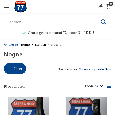
0
Gratis geleverd vanaf 77,- voor NL BE DU
Terug
Home
Merken
Nogne
Nogne
Filter
Sorteren op:
Toon:
10 producten