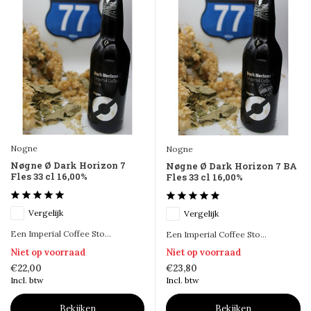
Nogne
Nogne
Nøgne Ø Dark Horizon 7
Nøgne Ø Dark Horizon 7 BA
Fles 33 cl 16,00%
Fles 33 cl 16,00%
Vergelijk
Vergelijk
Een Imperial Coffee Sto...
Een Imperial Coffee Sto...
Niet op voorraad
Niet op voorraad
€22,00
€23,80
Incl. btw
Incl. btw
Bekijken
Bekijken