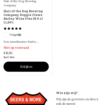
Hair of the Dog Brewing
Company
Hair of the Dog Brewing
Company Doggie Claws
Barley Wine Fles 35.5 cl
11,00%
Vergelijk
Een Amerikaanse Barley ...
Niet op voorraad
€11,95
Incl. btw
Bekijken
Wie zijn wij?
Wij zijn de grootste en direct
ook de meest