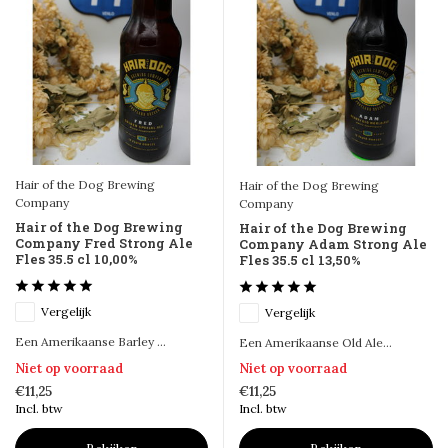
Hair of the Dog Brewing
Hair of the Dog Brewing
Company
Company
Hair of the Dog Brewing
Hair of the Dog Brewing
Company Fred Strong Ale
Company Adam Strong Ale
Fles 35.5 cl 10,00%
Fles 35.5 cl 13,50%
Vergelijk
Vergelijk
Een Amerikaanse Barley ...
Een Amerikaanse Old Ale...
Niet op voorraad
Niet op voorraad
€11,25
€11,25
Incl. btw
Incl. btw