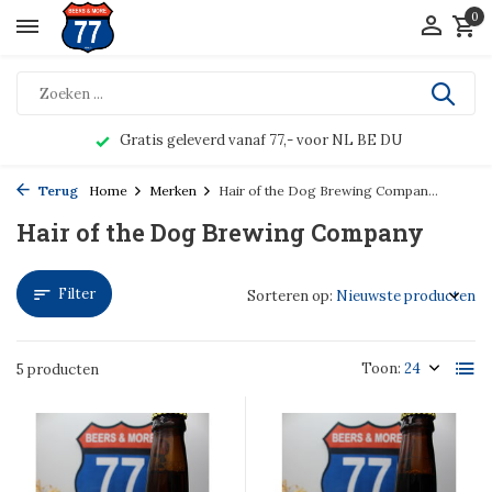
0
Gratis geleverd vanaf 77,- voor NL BE DU
Terug
Home
Merken
Hair of the Dog Brewing Compan...
Hair of the Dog Brewing Company
Filter
Sorteren op:
Toon:
5 producten