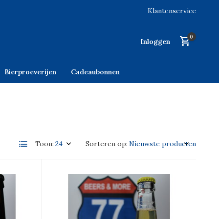
Klantenservice
0
Inloggen
Bierproeverijen
Cadeaubonnen
Toon:
Sorteren op: