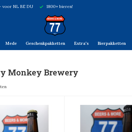
,- voor NL BE DU
1800+ bieren!
Mede
Geschenkpakketten
Extra's
Bierpakketten
ty Monkey Brewery
ten