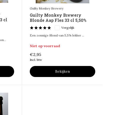
Guilty Monkey Brewery
y
Guilty Monkey Brewery
3 cl
Blonde Aap Fles 33 cl 5,50%
Vergelijk
Een zonnige Blond van 5,5% lekker ...
n...
Niet op voorraad
€2,95
Incl. btw
Bekijken