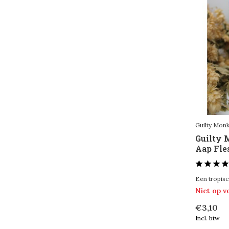
Guilty Mon
Guilty 
Aap Fles
Een tropisc
Niet op 
€3,10
Incl. btw