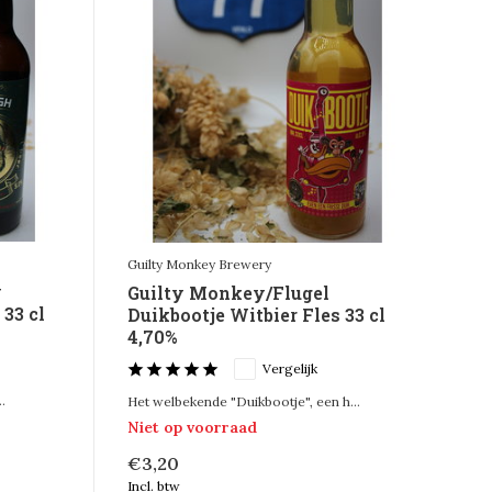
Guilty Monkey Brewery
y
Guilty Monkey/Flugel
 33 cl
Duikbootje Witbier Fles 33 cl
4,70%
Vergelijk
.
Het welbekende "Duikbootje", een h...
Niet op voorraad
€3,20
Incl. btw