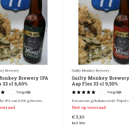
key Brewery
Guilty Monkey Brewery
Monkey Brewery IPA
Guilty Monkey Brewery 
 33 cl 6,60%
Aap Fles 33 cl 9,50%
Vergelijk
Vergelijk
he IPA van 6,6% gebrouw...
Een mooie gebalanceerde Tripel va
voorraad
Niet op voorraad
€3,10
Incl. btw