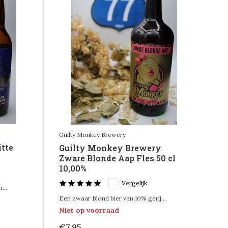
Guilty Monkey Brewery
itte
Guilty Monkey Brewery
Zware Blonde Aap Fles 50 cl
10,00%
Vergelijk
...
Een zwaar Blond bier van 10% gerij...
Niet op voorraad
€7,95