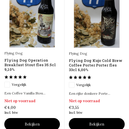
Flying Dog
Flying Dog
Flying Dog Operation
Flying Dog Kujo Cold Brew
Breakfast Stout fles 35.5cl
Coffee Porter Porter fles
9,10%
33cl 6,00%
Vergelijk
Vergelijk
Een Coffee Vanilla Stou...
Een rijke donkere Porte...
Niet op voorraad
Niet op voorraad
€4,00
€3,55
Incl. btw
Incl. btw
Bekijken
Bekijken