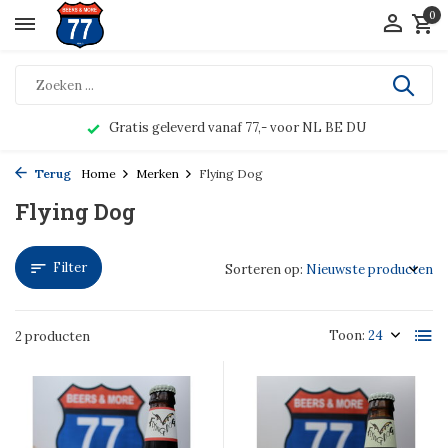
0
Gratis geleverd vanaf 77,- voor NL BE DU
Terug
Home
Merken
Flying Dog
Flying Dog
Filter
Sorteren op:
Toon:
2 producten