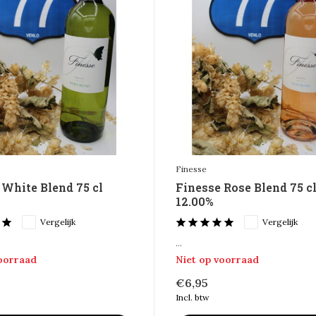
Finesse
 White Blend 75 cl
Finesse Rose Blend 75 c
12.00%
Vergelijk
Vergelijk
...
voorraad
Niet op voorraad
€6,95
Incl. btw