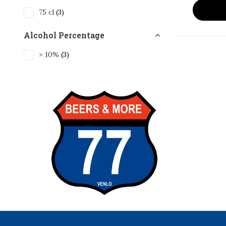
75 cl
(3)
Alcohol Percentage
> 10%
(3)