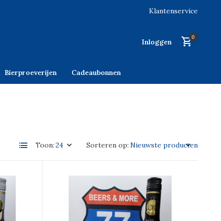
Klantenservice
0
Inloggen
Bierproeverijen
Cadeaubonnen
Toon:
Sorteren op: