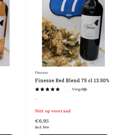
Finesse
l
Finesse Red Blend 75 cl 13.50%
Vergelijk
...
Niet op voorraad
€6,95
Incl. btw