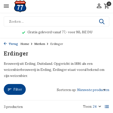
0
Gratis geleverd vanaf 77,- voor NL BE DU
Terug
Home
Merken
Erdinger
Erdinger
Brouwerij uit Erding, Duitsland. Opgericht in 1886 als een
weizenbierbrouwerij in Erding, Erdinger staat vooral bekend om
zijn weizenbier.
Filter
Sorteren op:
Toon:
3 producten