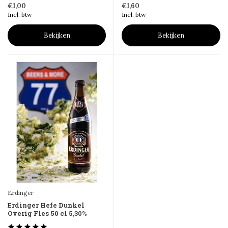
€1,00
€1,60
Incl. btw
Incl. btw
Bekijken
Bekijken
Erdinger
Erdinger Hefe Dunkel
Overig Fles 50 cl 5,30%