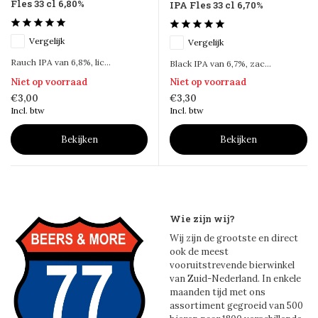
Fles 33 cl 6,80%
IPA Fles 33 cl 6,70%
Vergelijk
Vergelijk
Rauch IPA van 6,8%, lic...
Black IPA van 6,7%, zac...
Niet op voorraad
Niet op voorraad
€3,00
€3,30
Incl. btw
Incl. btw
Bekijken
Bekijken
Wie zijn wij?
Wij zijn de grootste en direct
ook de meest
vooruitstrevende bierwinkel
van Zuid-Nederland. In enkele
maanden tijd met ons
assortiment gegroeid van 500