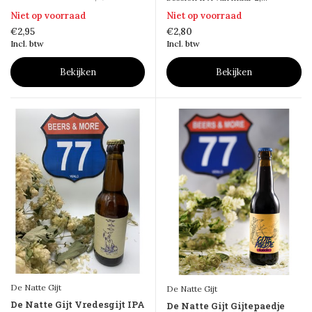
Niet op voorraad
Niet op voorraad
€2,95
€2,80
Incl. btw
Incl. btw
Bekijken
Bekijken
De Natte Gijt
De Natte Gijt
De Natte Gijt Vredesgijt IPA
De Natte Gijt Gijtepaedje