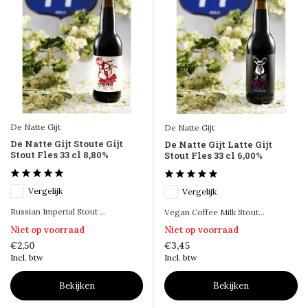
De Natte Gijt
De Natte Gijt
De Natte Gijt Stoute Gijt
De Natte Gijt Latte Gijt
Stout Fles 33 cl 8,80%
Stout Fles 33 cl 6,00%
Vergelijk
Vergelijk
Russian Imperial Stout ...
Vegan Coffee Milk Stout...
Niet op voorraad
Niet op voorraad
€2,50
€3,45
Incl. btw
Incl. btw
Bekijken
Bekijken