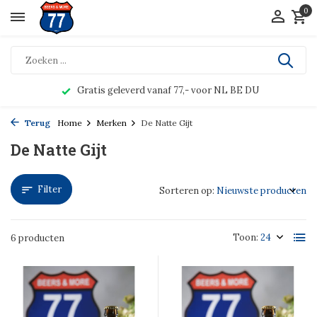
0
Gratis geleverd vanaf 77,- voor NL BE DU
Terug
Home
Merken
De Natte Gijt
De Natte Gijt
Filter
Sorteren op:
Toon:
6 producten