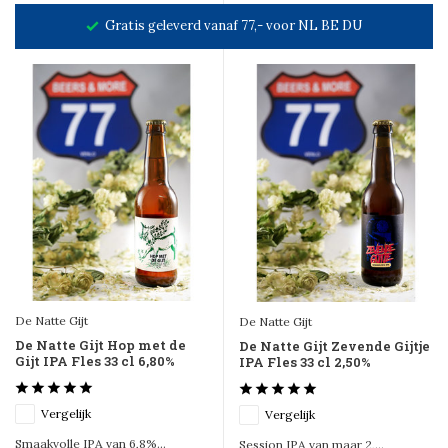
Gratis geleverd vanaf 77,- voor NL BE DU
De Natte Gijt
De Natte Gijt
De Natte Gijt Hop met de
De Natte Gijt Zevende Gijtje
Gijt IPA Fles 33 cl 6,80%
IPA Fles 33 cl 2,50%
Vergelijk
Vergelijk
Smaakvolle IPA van 6,8%...
Session IPA van maar 2,...