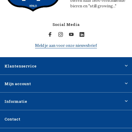
bieren naar 1800 verschillende
bieren en "still growing..."
Social Media
Meld je aan voor onze nieuwsbrief
Klantenservice
Mijn account
Informatie
Contact