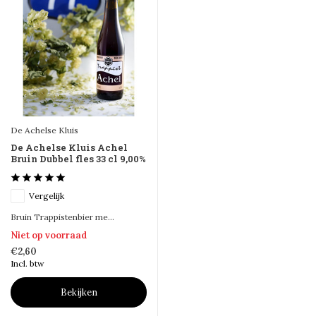
De Achelse Kluis
De Achelse Kluis Achel
Bruin Dubbel fles 33 cl 9,00%
Vergelijk
Bruin Trappistenbier me...
Niet op voorraad
€2,60
Incl. btw
Bekijken