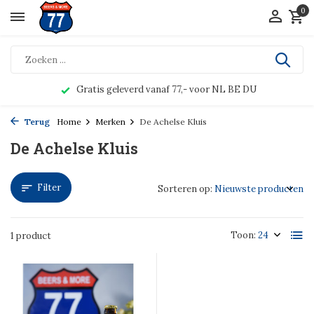
0
Gratis geleverd vanaf 77,- voor NL BE DU
Terug
Home
Merken
De Achelse Kluis
De Achelse Kluis
Filter
Sorteren op:
Toon:
1 product