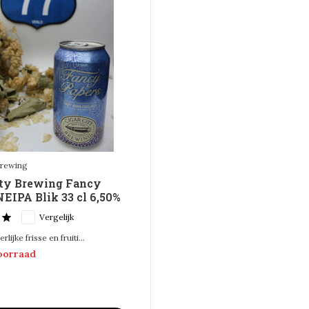
Brewing
ity Brewing Fancy
NEIPA Blik 33 cl 6,50%
Vergelijk
lijke frisse en fruiti...
voorraad