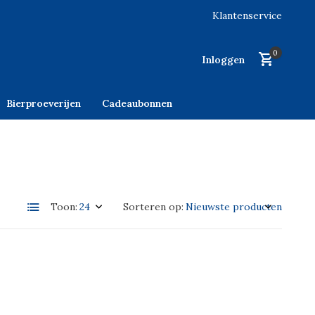
Klantenservice
0
Inloggen
Bierproeverijen
Cadeaubonnen
Toon:
Sorteren op: