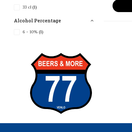
33 cl
(1)
Alcohol Percentage
6 - 10%
(1)