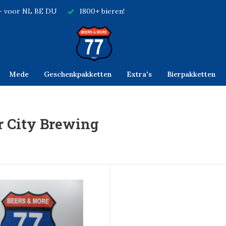
,- voor NL BE DU
1800+ bieren!
Mede
Geschenkpakketten
Extra's
Bierpakketten
r City Brewing