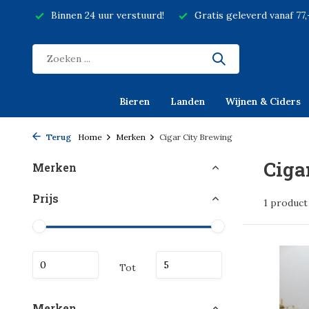
Binnen 24 uur verstuurd!
Gratis geleverd vanaf 77
Bieren
Landen
Wijnen & Ciders
Terug
Home
Merken
Cigar City Brewing
Ciga
Merken
Prijs
1 product
Tot
Merken