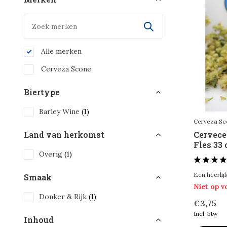
Alle merken
Cerveza Scone
Biertype
Barley Wine
(1)
Cerveza S
Cervece
Land van herkomst
Fles 33 
Overig
(1)
Een heerlijk
Smaak
Niet op 
Donker & Rijk
(1)
€3,75
Incl. btw
Inhoud