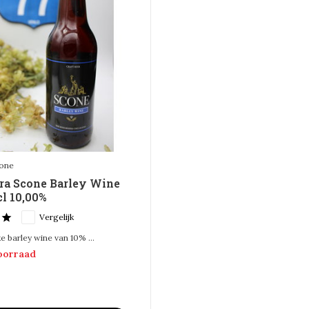
cone
ra Scone Barley Wine
cl 10,00%
Vergelijk
e barley wine van 10% ...
voorraad