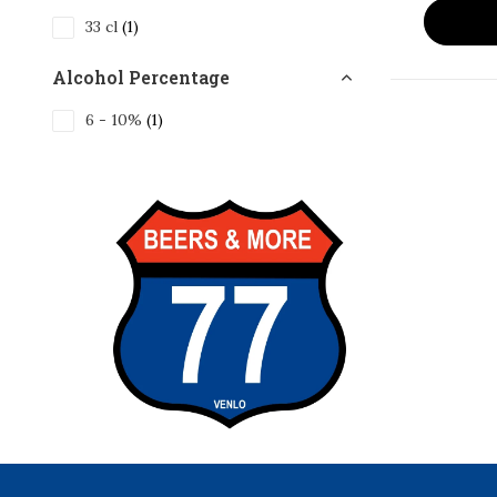
33 cl
(1)
Alcohol Percentage
6 - 10%
(1)