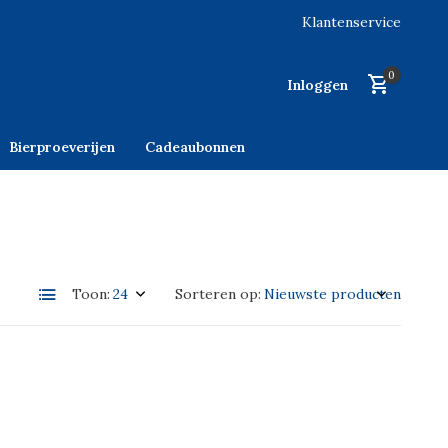
Klantenservice
0
Inloggen
Bierproeverijen
Cadeaubonnen
Toon:
Sorteren op: