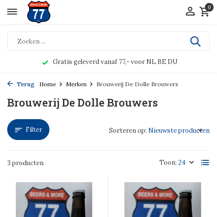
0
Gratis geleverd vanaf 77,- voor NL BE DU
Terug
Home
Merken
Brouwerij De Dolle Brouwers
Brouwerij De Dolle Brouwers
Filter
Sorteren op:
Toon:
3 producten