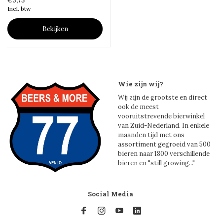
€3,75
Incl. btw
Bekijken
Wie zijn wij?
Wij zijn de grootste en direct
ook de meest
vooruitstrevende bierwinkel
van Zuid-Nederland. In enkele
maanden tijd met ons
assortiment gegroeid van 500
bieren naar 1800 verschillende
bieren en "still growing..."
Social Media