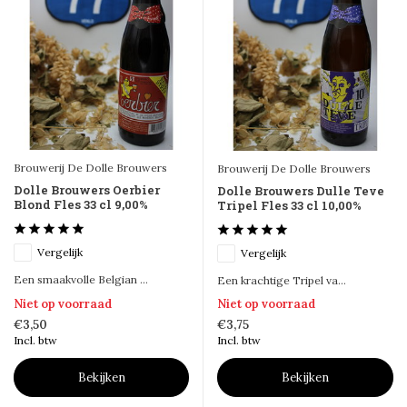
Brouwerij De Dolle Brouwers
Brouwerij De Dolle Brouwers
Dolle Brouwers Oerbier
Dolle Brouwers Dulle Teve
Blond Fles 33 cl 9,00%
Tripel Fles 33 cl 10,00%
Vergelijk
Vergelijk
Een smaakvolle Belgian ...
Een krachtige Tripel va...
Niet op voorraad
Niet op voorraad
€3,50
€3,75
Incl. btw
Incl. btw
Bekijken
Bekijken