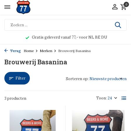
0
Gratis geleverd vanaf 77,- voor NL BE DU
Terug
Home
Merken
Brouwerij Basanina
Brouwerij Basanina
Filter
Sorteren op:
Toon:
3 producten