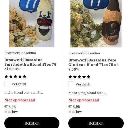
Brouwerij Basanina
Brouwerij Basanina
Brouwerij Basanina
Brouwerij Basanina Pere
Smitteletha Blond Fles 75
Glorieux Blond Fles 75 cl
cl 5,50%
7,00%
Vergelijk
Vergelijk
Licht Blond bier van 5,...
Mooi pittig blond bier ...
Niet op voorraad
Niet op voorraad
€15,95
€13,95
Incl. btw
Incl. btw
Bekijken
Bekijken