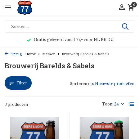
0
Gratis geleverd vanaf 77,- voor NL BE DU
Terug
Home
Merken
Brouwerij Barelds & Sabels
Brouwerij Barelds & Sabels
Filter
Sorteren op:
Toon:
3 producten