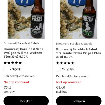
Brouwerij Barelds & Sabels
Brouwerij Barelds & Sabels
Brouwerij Barelds & Sabel
Brouwerij Barelds & Sabel
Wulpse Wilma Weizen
Trillende Truus Tripel Fles
Fles 33 cl 5,70%
33 cl 8,80%
Vergelijk
Vergelijk
Een heerlijke frisse We...
Een heerlijke toegankel...
Niet op voorraad
Niet op voorraad
€3,15
€3,40
Incl. btw
Incl. btw
Bekijken
Bekijken