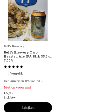
Bell's Brewery
Bell's Brewery Two
Hearted Ale IPA Blik 35.5 cl
7,00%
Vergelijk
Een American IPA van 7%...
Niet op voorraad
€5,95
Incl. btw
Bekijken