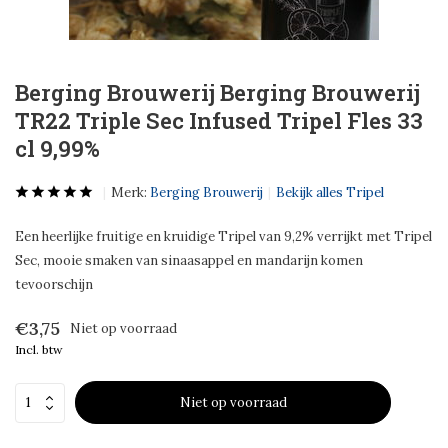
Berging Brouwerij Berging Brouwerij
TR22 Triple Sec Infused Tripel Fles 33
cl 9,99%
Merk:
Berging Brouwerij
Bekijk alles Tripel
Een heerlijke fruitige en kruidige Tripel van 9,2% verrijkt met Tripel
Sec, mooie smaken van sinaasappel en mandarijn komen
tevoorschijn
€3,75
Niet op voorraad
Incl. btw
Niet op voorraad