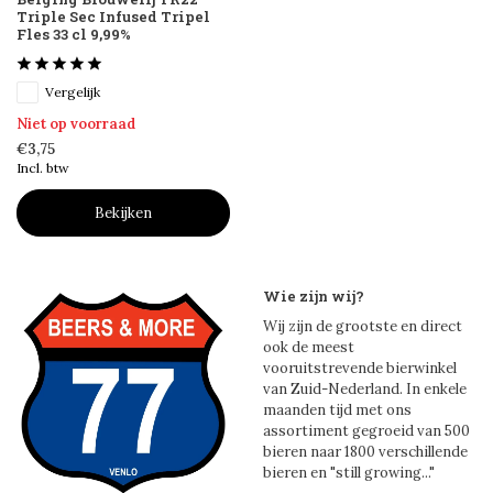
Triple Sec Infused Tripel
Fles 33 cl 9,99%
Vergelijk
Niet op voorraad
€3,75
Incl. btw
Bekijken
Wie zijn wij?
Wij zijn de grootste en direct
ook de meest
vooruitstrevende bierwinkel
van Zuid-Nederland. In enkele
maanden tijd met ons
assortiment gegroeid van 500
bieren naar 1800 verschillende
bieren en "still growing..."