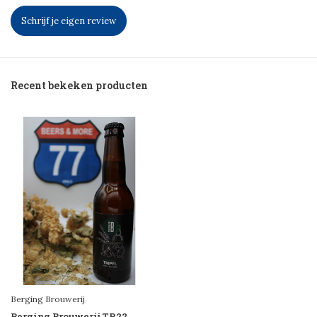
Schrijf je eigen review
Recent bekeken producten
Berging Brouwerij
Berging Brouwerij TR22