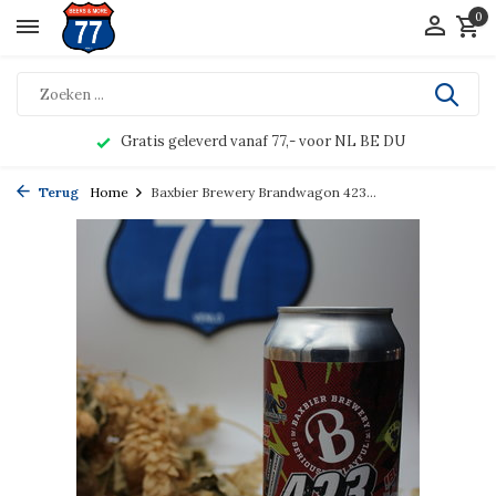
0
Gratis geleverd vanaf 77,- voor NL BE DU
Terug
Home
Baxbier Brewery Brandwagon 423...