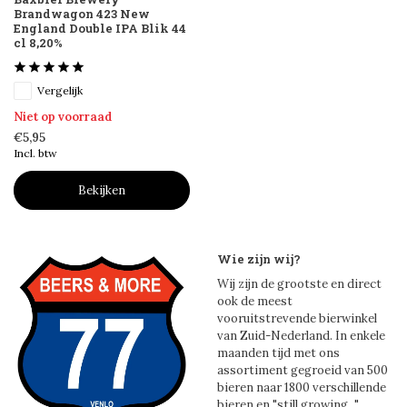
Brandwagon 423 New
England Double IPA Blik 44
cl 8,20%
Vergelijk
Niet op voorraad
€5,95
Incl. btw
Bekijken
Wie zijn wij?
Wij zijn de grootste en direct
ook de meest
vooruitstrevende bierwinkel
van Zuid-Nederland. In enkele
maanden tijd met ons
assortiment gegroeid van 500
bieren naar 1800 verschillende
bieren en "still growing..."