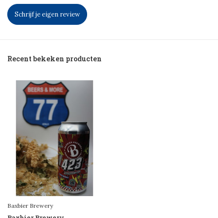
Schrijf je eigen review
Recent bekeken producten
Baxbier Brewery
Baxbier Brewery