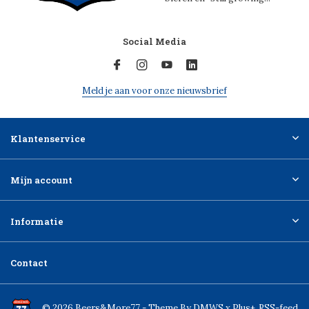
Social Media
Meld je aan voor onze nieuwsbrief
Klantenservice
Mijn account
Informatie
Contact
© 2026 Beers&More77 - Theme By
DMWS
x
Plus+
RSS-feed