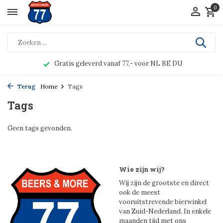
0
Gratis geleverd vanaf 77,- voor NL BE DU
Terug
Home
Tags
Tags
Geen tags gevonden.
Wie zijn wij?
Wij zijn de grootste en direct
ook de meest
vooruitstrevende bierwinkel
van Zuid-Nederland. In enkele
maanden tijd met ons