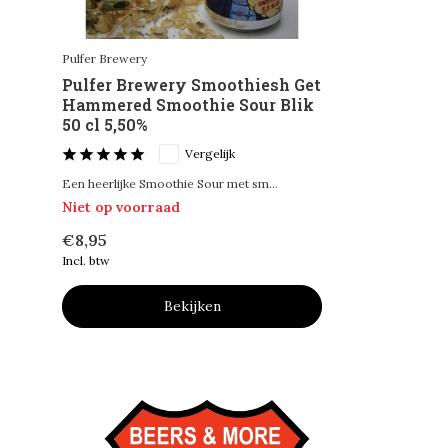
Pulfer Brewery
Pulfer Brewery Smoothiesh Get
Hammered Smoothie Sour Blik
50 cl 5,50%
Vergelijk
Een heerlijke Smoothie Sour met sm...
Niet op voorraad
€8,95
Incl. btw
Bekijken