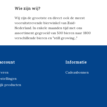
Wie zijn wij?
Wij zijn de grootste en direct ook de meest
vooruitstrevende bierwinkel van Zuid-
Nederland. In enkele maanden tijd met ons
assortiment gegroeid van 500 bieren naar 1800
verschillende bieren en "still growing..."
account
Informatie
reren
Cadeaubonnen
estellingen
ijk producten