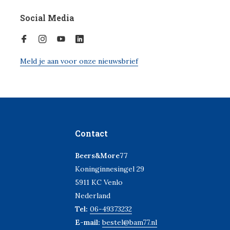
Social Media
Meld je aan voor onze nieuwsbrief
Contact
Beers&More77
Koninginnesingel 29
5911 KC Venlo
Nederland
Tel:
06-49373232
E-mail:
bestel@bam77.nl