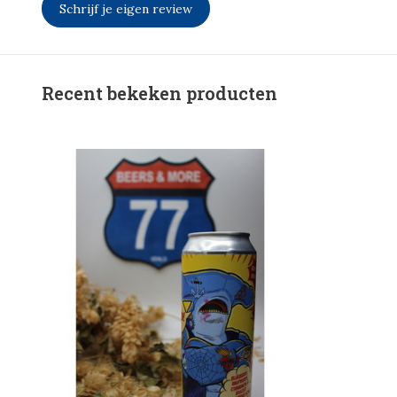
Schrijf je eigen review
Recent bekeken producten