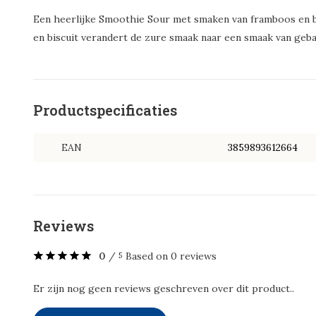
Een heerlijke Smoothie Sour met smaken van framboos en b
en biscuit verandert de zure smaak naar een smaak van geba
Productspecificaties
EAN
3859893612664
Reviews
0
/
Based on 0 reviews
5
Er zijn nog geen reviews geschreven over dit product..