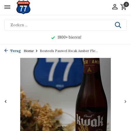
0
1800+ bieren!
Terug
Home
Bosteels Pauwel Kwak Amber Fle...