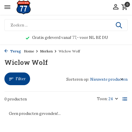
0
Gratis geleverd vanaf 77,- voor NL BE DU
Terug
Home
Merken
Wiclow Wolf
Wiclow Wolf
Filter
Sorteren op:
Toon:
0 producten
Geen producten gevonden!...