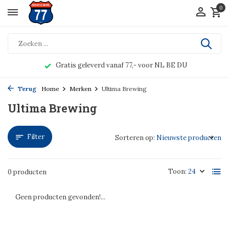
0
Gratis geleverd vanaf 77,- voor NL BE DU
Terug
Home
Merken
Ultima Brewing
Ultima Brewing
Filter
Sorteren op:
Toon:
0 producten
Geen producten gevonden!...