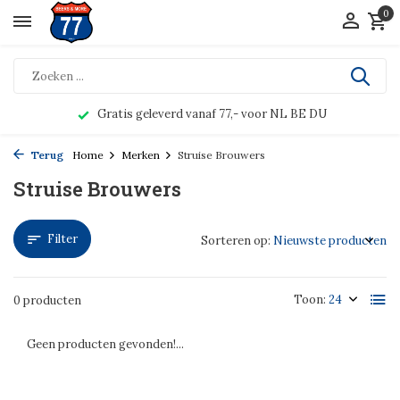
0
Gratis geleverd vanaf 77,- voor NL BE DU
Terug
Home
Merken
Struise Brouwers
Struise Brouwers
Filter
Sorteren op:
Toon:
0 producten
Geen producten gevonden!...