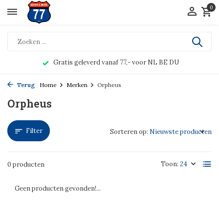
0
Gratis geleverd vanaf 77,- voor NL BE DU
Terug
Home
Merken
Orpheus
Orpheus
Filter
Sorteren op:
Toon:
0 producten
Geen producten gevonden!...