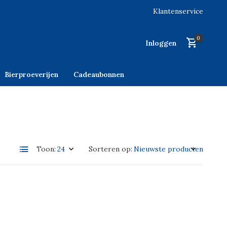
Klantenservice
0
Inloggen
Bierproeverijen
Cadeaubonnen
Toon:
Sorteren op: