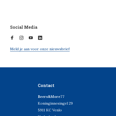
Social Media
Meld je aan voor onze nieuwsbrief
Contact
Beers&More77
Koninginnesingel 29
5911 KC Venlo