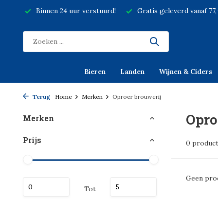
Binnen 24 uur verstuurd!
Gratis geleverd vanaf 77
Bieren
Landen
Wijnen & Ciders
Terug
Home
Merken
Oproer brouwerij
Opro
Merken
Prijs
0 produc
Geen prod
Tot