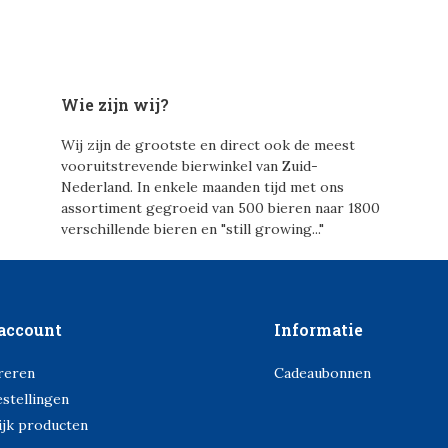
Wie zijn wij?
Wij zijn de grootste en direct ook de meest
vooruitstrevende bierwinkel van Zuid-
Nederland. In enkele maanden tijd met ons
assortiment gegroeid van 500 bieren naar 1800
verschillende bieren en "still growing..."
account
Informatie
reren
Cadeaubonnen
estellingen
ijk producten