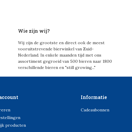
Wie zijn wij?
Wij zijn de grootste en direct ook de meest
vooruitstrevende bierwinkel van Zuid-
Nederland. In enkele maanden tijd met ons
assortiment gegroeid van 500 bieren naar 1800
verschillende bieren en "still growing..."
account
Informatie
reren
Cadeaubonnen
estellingen
ijk producten