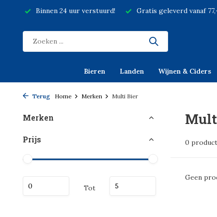
Binnen 24 uur verstuurd!
Gratis geleverd vanaf 77
Bieren
Landen
Wijnen & Ciders
Terug
Home
Merken
Multi Bier
Mult
Merken
Prijs
0 produc
Geen prod
Tot