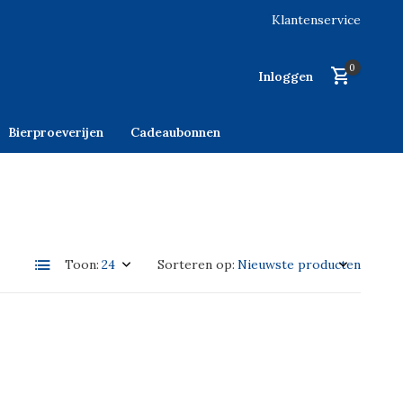
Klantenservice
0
Inloggen
Bierproeverijen
Cadeaubonnen
Toon:
Sorteren op: