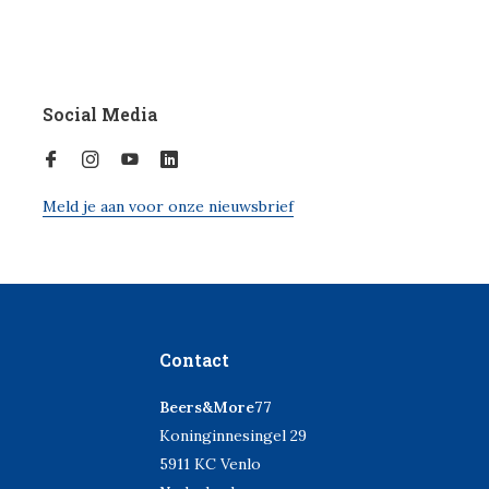
Social Media
Meld je aan voor onze nieuwsbrief
Contact
Beers&More77
Koninginnesingel 29
5911 KC Venlo