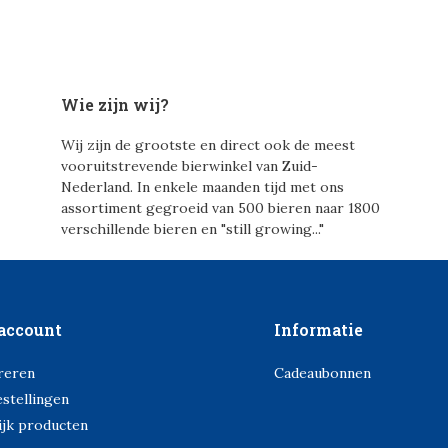
Wie zijn wij?
Wij zijn de grootste en direct ook de meest
vooruitstrevende bierwinkel van Zuid-
Nederland. In enkele maanden tijd met ons
assortiment gegroeid van 500 bieren naar 1800
verschillende bieren en "still growing..."
account
Informatie
reren
Cadeaubonnen
estellingen
ijk producten