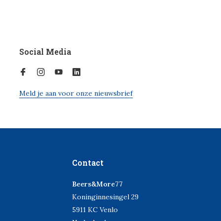
Social Media
Meld je aan voor onze nieuwsbrief
Contact
Beers&More77
Koninginnesingel 29
5911 KC Venlo