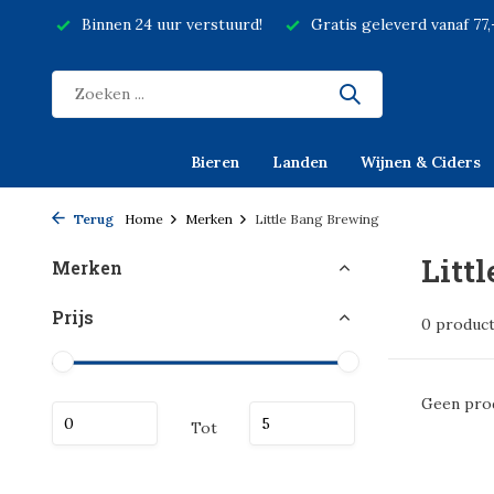
Binnen 24 uur verstuurd!
Gratis geleverd vanaf 77
Bieren
Landen
Wijnen & Ciders
Terug
Home
Merken
Little Bang Brewing
Litt
Merken
Prijs
0 produc
Geen prod
Tot