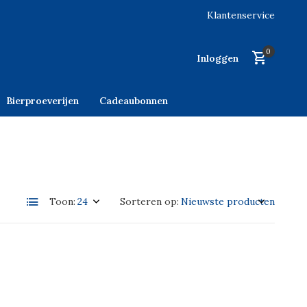
Klantenservice
0
Inloggen
Bierproeverijen
Cadeaubonnen
Toon:
Sorteren op: