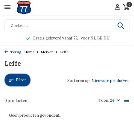
0
Gratis geleverd vanaf 77,- voor NL BE DU
Terug
Home
Merken
Leffe
Leffe
Filter
Sorteren op:
Toon:
0 producten
Geen producten gevonden!...