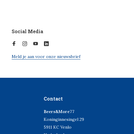
Social Media
Meld je aan voor onze nieuwsbrief
Contact
Beers&More77
Koninginnesingel 29
5911 KC Venlo