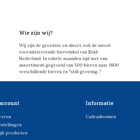
Wie zijn wij?
Wij zijn de grootste en direct ook de meest
vooruitstrevende bierwinkel van Zuid-
Nederland. In enkele maanden tijd met ons
assortiment gegroeid van 500 bieren naar 1800
verschillende bieren en "still growing..."
account
Informatie
reren
Cadeaubonnen
estellingen
ijk producten