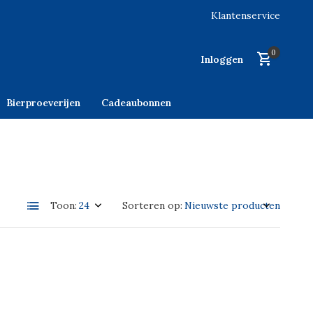
Klantenservice
0
Inloggen
Bierproeverijen
Cadeaubonnen
Toon:
Sorteren op: