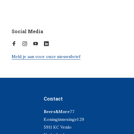
Social Media
Meld je aan voor onze nieuwsbrief
Contact
Beers&More77
Koninginnesingel 29
5911 KC Venlo