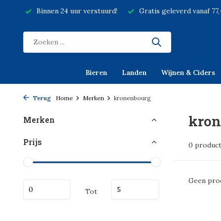
Binnen 24 uur verstuurd!
Gratis geleverd vanaf 77
Bieren
Landen
Wijnen & Ciders
Terug
Home
Merken
kronenbourg
kron
Merken
Prijs
0 produc
Geen prod
Tot