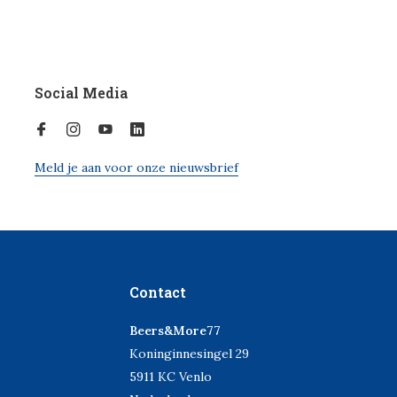
Social Media
Meld je aan voor onze nieuwsbrief
Contact
Beers&More77
Koninginnesingel 29
5911 KC Venlo