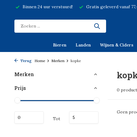
Binnen 24 uur verstuurd!
Gratis geleverd vanaf 77
Bieren
Landen
Wijnen & Ciders
Terug
Home
Merken
kopke
kop
Merken
Prijs
0 produc
Geen prod
Tot