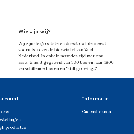
Wie zijn wij?
Wij zijn de grootste en direct ook de meest
vooruitstrevende bierwinkel van Zuid-
Nederland. In enkele maanden tijd met ons
assortiment gegroeid van 500 bieren naar 1800
verschillende bieren en "still growing..."
account
Informatie
reren
Cadeaubonnen
estellingen
ijk producten