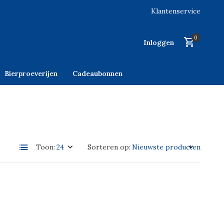
Klantenservice
0
Inloggen
Bierproeverijen
Cadeaubonnen
Toon:
Sorteren op: