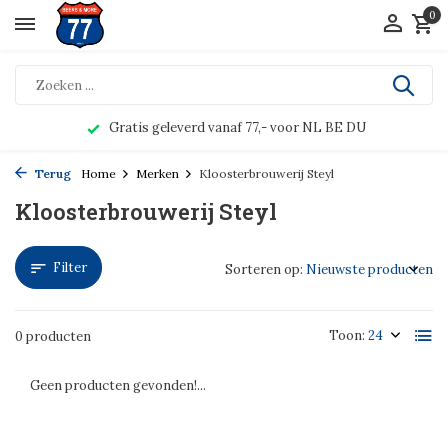
0
Gratis geleverd vanaf 77,- voor NL BE DU
Terug
Home
Merken
Kloosterbrouwerij Steyl
Kloosterbrouwerij Steyl
Filter
Sorteren op:
Toon:
0 producten
Geen producten gevonden!...